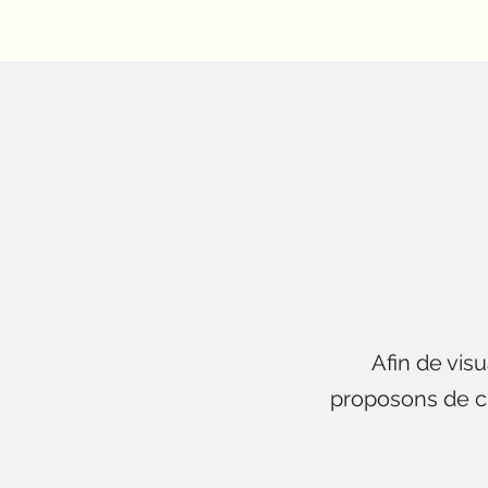
Afin de vis
proposons de cli