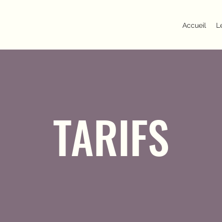
Accueil
L
TARIFS